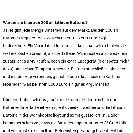
Warum die Liontron 200 ah Lithium Batterie?
Ja, es gibt jede Menge Batterien auf dem Markt. Bei den 200 ah
Batterien liegt der Preis zwischen 1500 – 2500 Euro zzgl.
Ladetechnik. Ein Vorteil der Liontron ist, dass man wirklich nicht viel
weitere Sachen braucht, als die Batterie. Wir mussten also weder ein
zusätzliches BMS kaufen, noch ein extra Ladegerät (hier später mehr
dazu) und keinen Temperatursensor. Einfach anschließen, absichern
und mit der App verbinden, gut ist. Zudem lässt sich die Batterie
reparieren, was bei ihren 2000 Euro ein gutes Argument ist.
Übrigens haben wir uns „nur“ für die normale Liontron Lithium
Batterie ohne Batterieheizung entschieden, weil bei uns die Lithium
Batterie in der Wohnkabine liegt und somit gut isoliert ist. Daher
kommt es selten vor, dass die Batterietemperatur unter 0° Grad fällt
und wenn, ist sie schnell auf Betriebstemperatur gebracht. Entladen