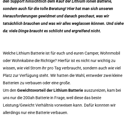
den Support hinsichtlich dem Kauf der Lithium Ionen Batterie,
sondern auch für die tolle Beratung! Hier hat man sich unseren
Herausforderungen gewidmet und danach geschaut, was wir
tatsächlich brauchen und was wir alles weglassen können. Und siehe
da: viele Dinge braucht es schlicht und ergreifend nicht.
Welche Lithium Batterie ist für euch und euren Camper, Wohnmobil
oder Wohnkabine die Richtige? Hierfür ist es nicht nur wichtig zu
wissen, wie viel Strom ihr pro Tag verbraucht, sondern auch wie viel
Platz zur Verfügung steht. Wir hatten die Wahl, entweder zwei kleine
Batterien zu verbauen oder eine große.
Um den
Gewichtsvorteil der Lithium Batterie
auszureizen, kam bei
uns nur die 200ah Batterie in Frage, weil diese das beste
Leistung/Gewicht Verhältnis vorweisen kann. Dafür konnten wir
allerdings nur eine Batterie verbauen.