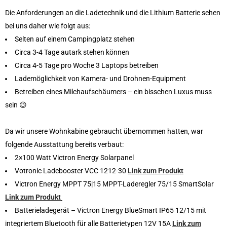
Die Anforderungen an die Ladetechnik und die Lithium Batterie sehen
bei uns daher wie folgt aus:
Selten auf einem Campingplatz stehen
Circa 3-4 Tage autark stehen können
Circa 4-5 Tage pro Woche 3 Laptops betreiben
Lademöglichkeit von Kamera- und Drohnen-Equipment
Betreiben eines Milchaufschäumers – ein bisschen Luxus muss
sein 😉
Da wir unsere Wohnkabine gebraucht übernommen hatten, war
folgende Ausstattung bereits verbaut:
2×100 Watt Victron Energy Solarpanel
Votronic Ladebooster VCC 1212-30
Link zum Produkt
Victron Energy MPPT 75|15 MPPT-Laderegler 75/15 SmartSolar
Link zum Produkt
Batterieladegerät – Victron Energy BlueSmart IP65 12/15 mit
integriertem Bluetooth für alle Batterietypen 12V 15A
Link zum