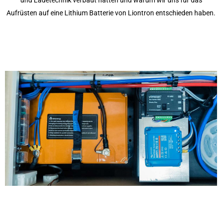
und Ladetechnik verbaut hatten und warum wir uns für das
Aufrüsten auf eine Lithium Batterie von Liontron entschieden haben.