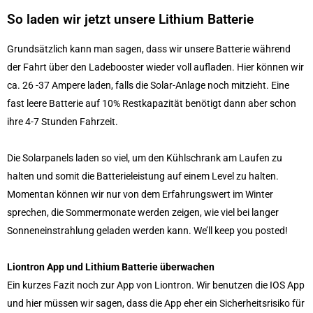
So laden wir jetzt unsere Lithium Batterie
Grundsätzlich kann man sagen, dass wir unsere Batterie während
der Fahrt über den Ladebooster wieder voll aufladen. Hier können wir
ca. 26 -37 Ampere laden, falls die Solar-Anlage noch mitzieht. Eine
fast leere Batterie auf 10% Restkapazität benötigt dann aber schon
ihre 4-7 Stunden Fahrzeit.
Die Solarpanels laden so viel, um den Kühlschrank am Laufen zu
halten und somit die Batterieleistung auf einem Level zu halten.
Momentan können wir nur von dem Erfahrungswert im Winter
sprechen, die Sommermonate werden zeigen, wie viel bei langer
Sonneneinstrahlung geladen werden kann. We’ll keep you posted!
Liontron App und Lithium Batterie überwachen
Ein kurzes Fazit noch zur App von Liontron. Wir benutzen die IOS App
und hier müssen wir sagen, dass die App eher ein Sicherheitsrisiko für