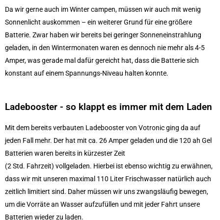
Da wir gerne auch im Winter campen, müssen wir auch mit wenig
Sonnenlicht auskommen – ein weiterer Grund für eine größere
Batterie. Zwar haben wir bereits bei geringer Sonneneinstrahlung
geladen, in den Wintermonaten waren es dennoch nie mehr als 4-5
Amper, was gerade mal dafür gereicht hat, dass die Batterie sich
konstant auf einem Spannungs-Niveau halten konnte.
Ladebooster - so klappt es immer mit dem Laden
Mit dem bereits verbauten Ladebooster von Votronic ging da auf
jeden Fall mehr. Der hat mit ca. 26 Amper geladen und die 120 ah Gel
Batterien waren bereits in kürzester Zeit
(2 Std. Fahrzeit) vollgeladen. Hierbei ist ebenso wichtig zu erwähnen,
dass wir mit unseren maximal 110 Liter Frischwasser natürlich auch
zeitlich limitiert sind. Daher müssen wir uns zwangsläufig bewegen,
um die Vorräte an Wasser aufzufüllen und mit jeder Fahrt unsere
Batterien wieder zu laden.