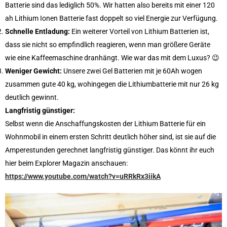
Batterie sind das lediglich 50%. Wir hatten also bereits mit einer 120
ah Lithium Ionen Batterie fast doppelt so viel Energie zur Verfügung.
Schnelle Entladung:
Ein weiterer Vorteil von Lithium Batterien ist,
dass sie nicht so empfindlich reagieren, wenn man größere Geräte
wie eine Kaffeemaschine dranhängt. Wie war das mit dem Luxus? 😉
Weniger Gewicht:
Unsere zwei Gel Batterien mit je 60Ah wogen
zusammen gute 40 kg, wohingegen die Lithiumbatterie mit nur 26 kg
deutlich gewinnt.
Langfristig günstiger:
Selbst wenn die Anschaffungskosten der Lithium Batterie für ein
Wohnmobil in einem ersten Schritt deutlich höher sind, ist sie auf die
Amperestunden gerechnet langfristig günstiger. Das könnt ihr euch
hier beim Explorer Magazin anschauen:
https://www.youtube.com/watch?v=uRRkRx3iikA