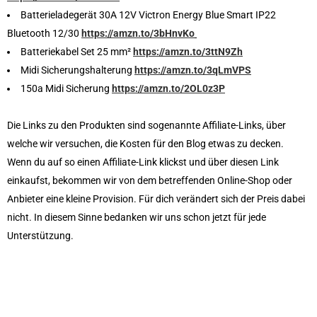
Batterieladegerät
30A 12V Victron Energy Blue Smart IP22
Bluetooth 12/30
https://amzn.to/3bHnvKo
Batteriekabel Set 25 mm²
https://amzn.to/3ttN9Zh
Midi Sicherungshalterung
https://amzn.to/3qLmVPS
150a Midi Sicherung
https://amzn.to/2OL0z3P
Die Links zu den Produkten sind sogenannte Affiliate-Links, über
welche wir versuchen, die Kosten für den Blog etwas zu decken.
Wenn du auf so einen Affiliate-Link klickst und über diesen Link
einkaufst, bekommen wir von dem betreffenden Online-Shop oder
Anbieter eine kleine Provision. Für dich verändert sich der Preis dabei
nicht. In diesem Sinne bedanken wir uns schon jetzt für jede
Unterstützung.